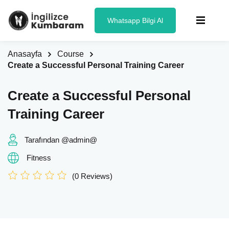
Whatsapp Bilgi Al
Anasayfa
Course
Create a Successful Personal Training Career
Create a Successful Personal
Training Career
Tarafından @admin@
Fitness
(0 Reviews)