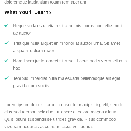
doloremque laudantium totam rem aperiam.
What You’ll Learn?
Neque sodales ut etiam sit amet nisl purus non tellus orci
ac auctor
Tristique nulla aliquet enim tortor at auctor urna. Sit amet
aliquam id diam maer
Nam libero justo laoreet sit amet. Lacus sed viverra tellus in
hac
Tempus imperdiet nulla malesuada pellentesque elit eget
gravida cum sociis
Lorem ipsum dolor sit amet, consectetur adipiscing elit, sed do
eiusmod tempor incididunt ut labore et dolore magna aliqua.
Quis ipsum suspendisse ultrices gravida. Risus commodo
viverra maecenas accumsan lacus vel facilisis.