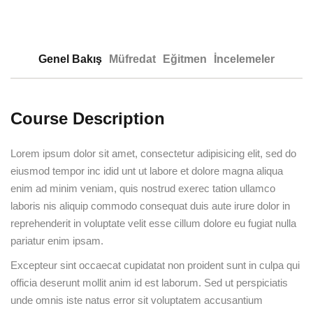
Genel Bakış
Müfredat
Eğitmen
İncelemeler
Course Description
Lorem ipsum dolor sit amet, consectetur adipisicing elit, sed do
eiusmod tempor inc idid unt ut labore et dolore magna aliqua
enim ad minim veniam, quis nostrud exerec tation ullamco
laboris nis aliquip commodo consequat duis aute irure dolor in
reprehenderit in voluptate velit esse cillum dolore eu fugiat nulla
pariatur enim ipsam.
Excepteur sint occaecat cupidatat non proident sunt in culpa qui
officia deserunt mollit anim id est laborum. Sed ut perspiciatis
unde omnis iste natus error sit voluptatem accusantium