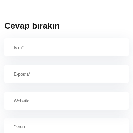
Cevap bırakın