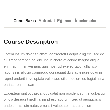
Genel Bakış
Müfredat
Eğitmen
İncelemeler
Course Description
Lorem ipsum dolor sit amet, consectetur adipisicing elit, sed do
eiusmod tempor inc idid unt ut labore et dolore magna aliqua
enim ad minim veniam, quis nostrud exerec tation ullamco
laboris nis aliquip commodo consequat duis aute irure dolor in
reprehenderit in voluptate velit esse cillum dolore eu fugiat nulla
pariatur enim ipsam.
Excepteur sint occaecat cupidatat non proident sunt in culpa qui
officia deserunt mollit anim id est laborum. Sed ut perspiciatis
unde omnis iste natus error sit voluptatem accusantium