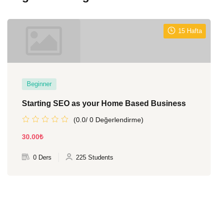
15 Hafta
Beginner
Starting SEO as your Home Based Business
(0.0/ 0 Değerlendirme)
30
.00
₺
0 Ders
225 Students