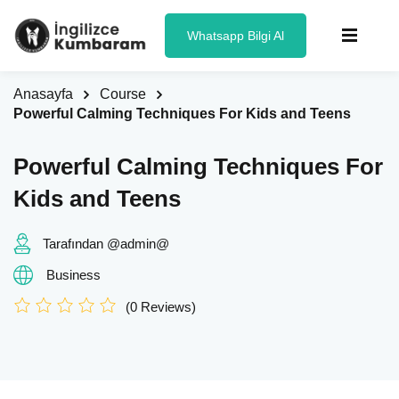
Whatsapp Bilgi Al
Anasayfa
Course
Powerful Calming Techniques For Kids and Teens
Powerful Calming Techniques For
Kids and Teens
Tarafından @admin@
Business
(0 Reviews)