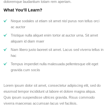
doloremque laudantium totam rem aperiam.
What You’ll Learn?
Neque sodales ut etiam sit amet nisl purus non tellus orci
ac auctor
Tristique nulla aliquet enim tortor at auctor urna. Sit amet
aliquam id diam maer
Nam libero justo laoreet sit amet. Lacus sed viverra tellus in
hac
Tempus imperdiet nulla malesuada pellentesque elit eget
gravida cum sociis
Lorem ipsum dolor sit amet, consectetur adipiscing elit, sed do
eiusmod tempor incididunt ut labore et dolore magna aliqua.
Quis ipsum suspendisse ultrices gravida. Risus commodo
viverra maecenas accumsan lacus vel facilisis.