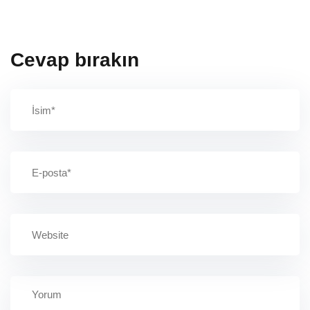
Cevap bırakın